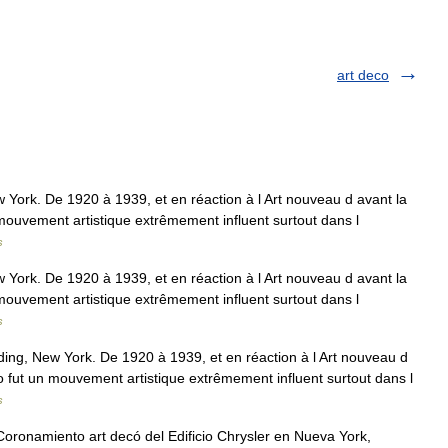
art deco
York. De 1920 à 1939, et en réaction à l Art nouveau d avant la
mouvement artistique extrêmement influent surtout dans l
s
York. De 1920 à 1939, et en réaction à l Art nouveau d avant la
mouvement artistique extrêmement influent surtout dans l
s
ing, New York. De 1920 à 1939, et en réaction à l Art nouveau d
o fut un mouvement artistique extrêmement influent surtout dans l
s
ronamiento art decó del Edificio Chrysler en Nueva York,