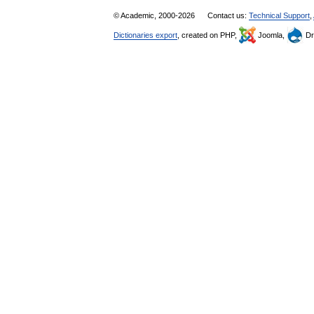
© Academic, 2000-2026
Contact us:
Technical Support
,
Dictionaries export
, created on PHP,
Joomla,
Dr